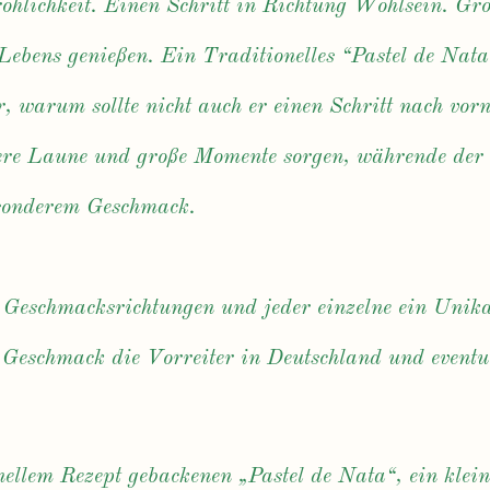
röhlichkeit. Einen Schritt in Richtung Wohlsein. Gr
Lebens genießen. Ein Traditionelles “Pastel de Nata
r, warum sollte nicht auch er einen Schritt nach vor
ere Laune und große Momente sorgen, währende der 
esonderem Geschmack.
Geschmacksrichtungen und jeder einzelne ein Unika
 Geschmack die Vorreiter in Deutschland und event
ellem Rezept gebackenen „Pastel de Nata“, ein klein