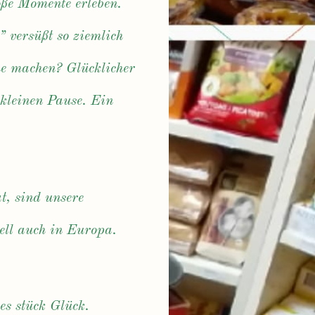
oße Momente erleben.
” versüßt so ziemlich
ne machen? Glücklicher
kleinen Pause. Ein
t, sind unsere
uell auch in Europa.
es stück Glück.