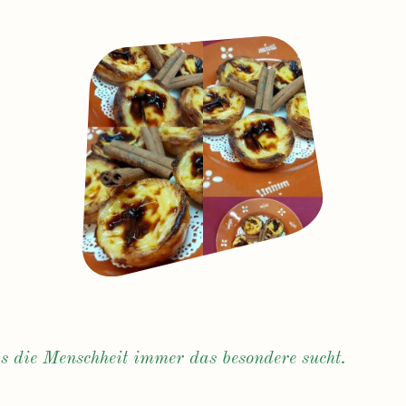
as die Menschheit immer das besondere sucht.