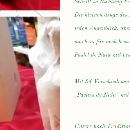
Schritt in Richtung F
Die kleinen dinge des 
jeden Augenblick, abe
machen, für noch bess
Pastel de Nata mit b
Mit 24 Verschiedenen 
„Pasteis de Nata“ mit
Unsere nach Tradition