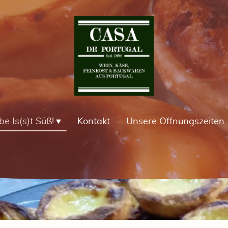
be Is(s)t Süß!
Kontakt
Unsere Öffnungszeiten